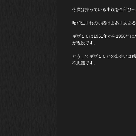
今度は持っている小銭を全部ひっ
昭和生まれの小銭はまあまあある
ギザ１０は1951年から1958
が現役です。
どうしてギザ１０との出会いは感
不思議です。