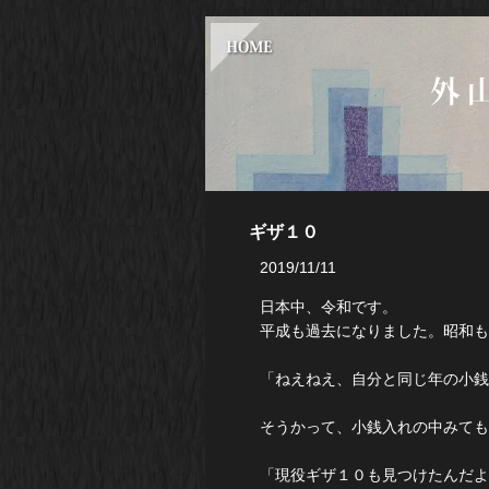
ギザ１０
2019/11/11
日本中、令和です。
平成も過去になりました。昭和も
「ねえねえ、自分と同じ年の小銭
そうかって、小銭入れの中みても
「現役ギザ１０も見つけたんだよ