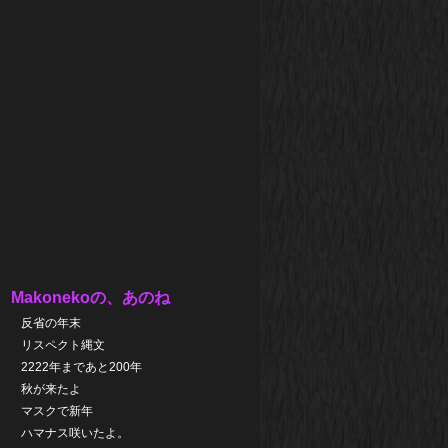
Makonekoの、あのね
反省の年末
リスペクト縄文
2222年まであと200年
秋が来たよ
マスクで新年
ハマナス咲いたよ。