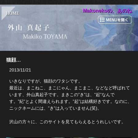
Makonekoの、あのね
猫顔…
2013/11/21
いきなりですが、猫顔のワタシです。
最近は、まこねこ、まこにゃん、まこまこ、などなど呼ばれて
います、外山真起子です。まきこの”き”は、”起”なんで
す。”紀”とよく間違えられます。”起”は結構好きです。なのに、
ニックネームには、”き”は入っていません(笑)。
沢山の方々に、このサイトを見てもらえるとうれしいです。