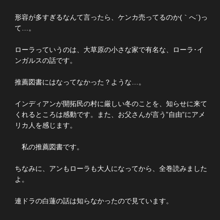
形容が多すぎるなんて言ったら、ケンカ売ってるのか(｀へ´)っ
て…。
ローラっていうのは、大草原の小さな家で有名な、ローラ･イ
ンガルスの話です。
推薦図書にはなってなかった？ような…。
インディアンが開拓民の村に厳しい冬のことを、知らせに来て
くれるところは感動です。また、お父さんが言う”自由”にアメ
リカ人を感じます。
私の推薦図書です。
ちなみに、アンもローラも大人になってから、全巻読みました
よ。
連ドラの白蓮の話は知らなかったので見ています。