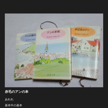
赤毛のアンの本
あれれ
基本中の基本