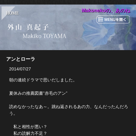
Makonekoの、あのね
アンとローラ
2014/07/27
朝の連続ドラマで思いだしました。
夏休みの推薦図書”赤毛のアン”
読めなかったなあ～。跳ね返されるあの力、なんだったんだろ
う。
私と相性が悪い？
私の読解力不足？