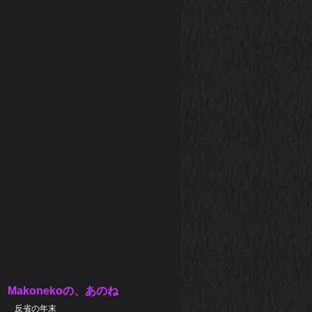
Makonekoの、あのね
反省の年末