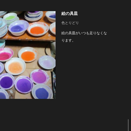
絵の具皿
色とりどり
絵の具皿がいつも足りなくな
ります。