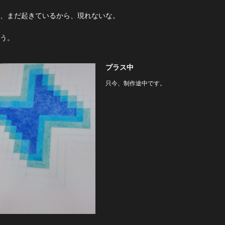
、まだ起きているから、現れないな。
う。
プラス中
只今、制作途中です。