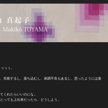
っっっぅ。
、失敗するし、落ち込むし、体調不良もあるし、思ったようには進
いてくれたらいいのにな。
とっても上出来だったら、どうしよう。