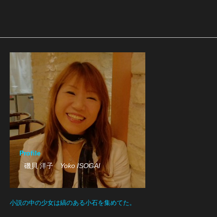
Profile
磯貝 洋子
Yoko ISOGAI
小説の中の少女は縞のある小石を集めてた。