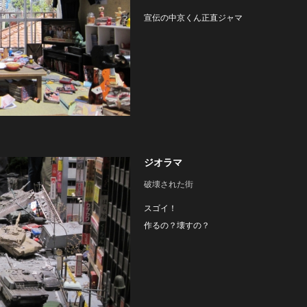
宣伝の中京くん正直ジャマ
ジオラマ
破壊された街
スゴイ！
作るの？壊すの？