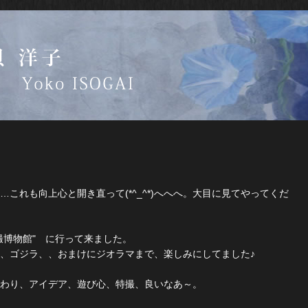
これも向上心と開き直って(*^_^*)へへへ。大目に見てやってくだ
撮博物館" に行って来ました。
、ゴジラ、、おまけにジオラマまで、楽しみにしてました♪
わり、アイデア、遊び心、特撮、良いなあ～。