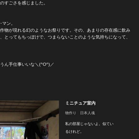
本のすごさを感じました。
･マン。
作物が現れる幻のようなお祭りです。その、あまりの存在感に飲み
、とってもちっぽけで、つまらないことのような気持ちになって、
ん手仕事いいな＼(^O^)／
ミニチュア室内
物作り 日本人魂
私の部屋じゃないよ。似てい
るけれど。