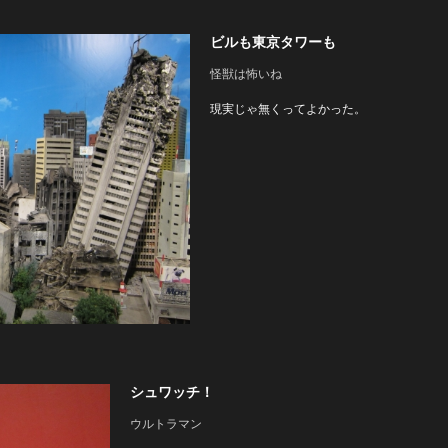
ビルも東京タワーも
怪獣は怖いね
現実じゃ無くってよかった。
シュワッチ！
ウルトラマン