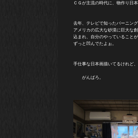
ＣＧが主流の時代に、物作り日
去年、テレビで知ったバーニング
アメリカの広大な砂漠に巨大な創
込まれ、自分のやっていることが
ずっと凹んでたよぉ。
手仕事な日本画描いてるけれど、う
がんばろ。