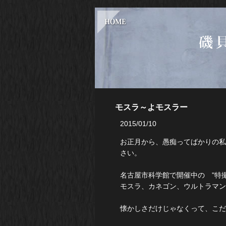
モスラ～よモスラー
2015/01/10
お正月から、愚痴ってばかりの私…
さい。
名古屋市科学館で開催中の "特
モスラ、カネゴン、ウルトラマン
懐かしさだけじゃなくって、こだ