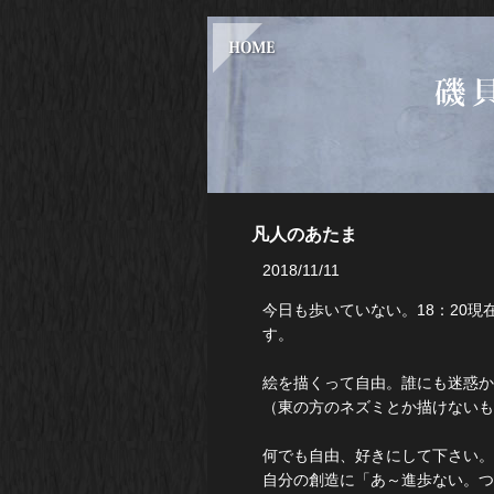
凡人のあたま
2018/11/11
今日も歩いていない。18：20現
す。
絵を描くって自由。誰にも迷惑か
（東の方のネズミとか描けない
何でも自由、好きにして下さい
自分の創造に「あ～進歩ない。つ