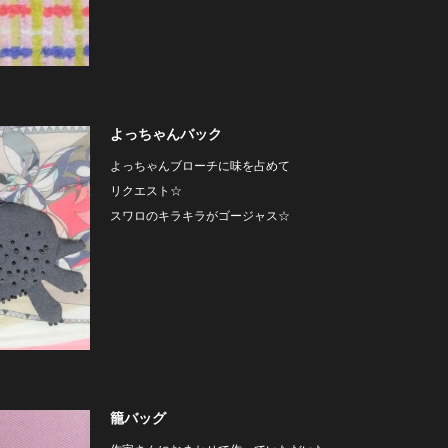
よっちゃんバック
よっちゃんブローチに味を占めて
リクエスト☆
スワロのキラキラがゴージャス☆
籠バッグ