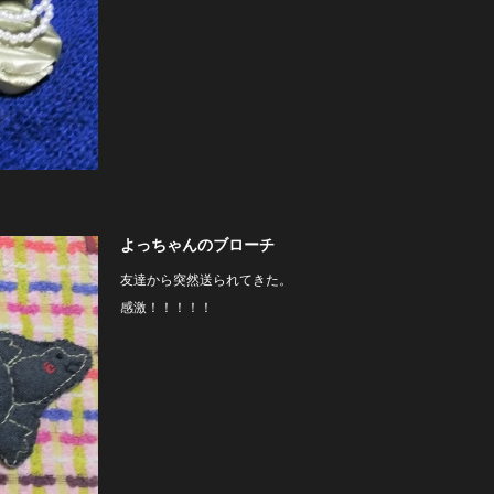
よっちゃんのブローチ
友達から突然送られてきた。
感激！！！！！