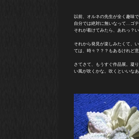
以前、オルネの先生が全く趣味で
自分では絶対に無いなって…ゴテ
それが着けてみたら、あれっ？い
それから発見が楽しみたくて、い
ては、時々？？？もあるけれど意
さてさて、もうすぐ作品展。凝り
い風が吹くかな。吹くといいなあ