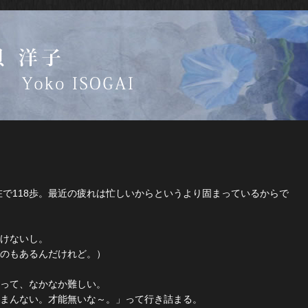
在で118歩。最近の疲れは忙しいからというより固まっているからで
けないし。
ものもあるんだけれど。）
。って、なかなか難しい。
まんない。才能無いな～。」って行き詰まる。