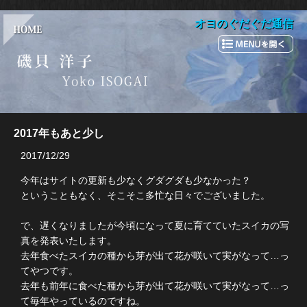
オヨのぐだぐだ通信
2017年もあと少し
2017/12/29
今年はサイトの更新も少なくグダグダも少なかった？
ということもなく、そこそこ多忙な日々でございました。
で、遅くなりましたが今頃になって夏に育てていたスイカの写
真を発表いたします。
去年食べたスイカの種から芽が出て花が咲いて実がなって…っ
てやつです。
去年も前年に食べた種から芽が出て花が咲いて実がなって…っ
て毎年やっているのですね。