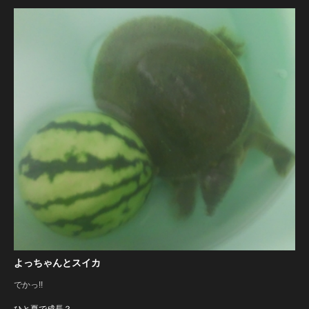
よっちゃんとスイカ
でかっ!!
ひと夏で成長？