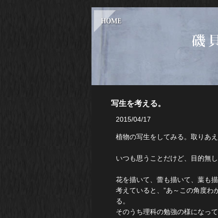
写生を考える。
2015/04/17
植物の写生をしてみる。取りあえ
いつも思うことだけど、目的無し
花を描いて、蕾も描いて、葉も描
考えていると、”あ～この角度わ
る。
そのうち理科の勉強の様になって