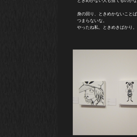
ときめかない人も捨てるのかな
身の回り、ときめかないことば
つまらないな。
やったね私、ときめきばかり。＼(*