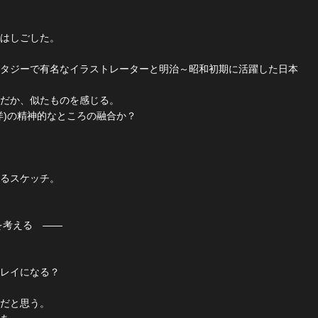
はしごした。
タジーで有名なイラストレーターと明治～昭和初期に活躍した日本
だか、似たものを感じる。
洋)の精神的なところの融合か？
るスケッチ。
問題を考える ――
レイになる？
だと思う。