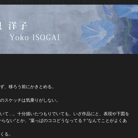
ず、移ろう前にかきとめる。
のスケッチは気乗りがしない。
いて…。十分描いたつもりでいても、いざ作品にと、表現や下図を
からない”とか、”葉っぱのココどうなってる？”なんてことがよくあ
くる。