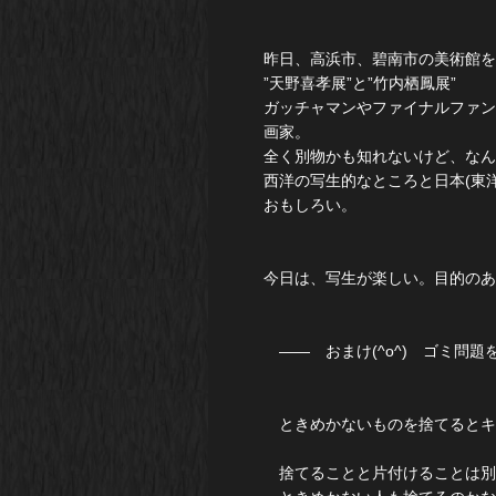
昨日、高浜市、碧南市の美術館を
”天野喜孝展”と”竹内栖鳳展”
ガッチャマンやファイナルファン
画家。
全く別物かも知れないけど、なん
西洋の写生的なところと日本(東
おもしろい。
今日は、写生が楽しい。目的のあ
―― おまけ(^o^) ゴミ
ときめかないものを捨てるとキ
捨てることと片付けることは別