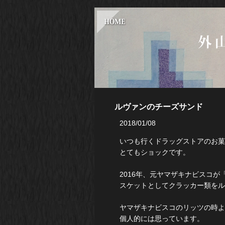
ルヴァンのチーズサンド
2018/01/08
いつも行くドラッグストアのお菓
とてもショックです。
2016年、元ヤマザキナビスコ
スケットとしてクラッカー類をル
ヤマザキナビスコのリッツの時よ
個人的には思っています。