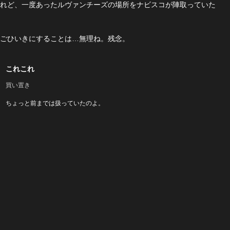
れど、一度あったルヴァンチーズの場所をナビスコが陣取っていた
ごひいきにすることは…無理ね。残念。
これこれ
買い置き
ちょっと前までは扱っていたのよ。