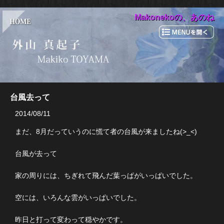
Makonekoの、あのね
台風去って
2014/08/11
まだ、8月だっていうのに慌て者の台風が来ましたね(>_<)
台風が去って
家の周りには、ちぎれて飛んだ葉っぱがいっぱいでした。
空には、いろんな雲がいっぱいでした。
昨日と打って変わって穏やかです。