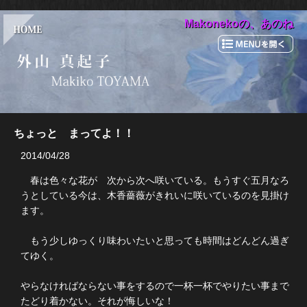
Makonekoの、あのね
ちょっと まってよ！！
2014/04/28
春は色々な花が 次から次へ咲いている。もうすぐ五月なろ
うとしている今は、木香薔薇がきれいに咲いているのを見掛け
ます。
もう少しゆっくり味わいたいと思っても時間はどんどん過ぎ
てゆく。
やらなければならない事をするので一杯一杯でやりたい事まで
たどり着かない。それが悔しいな！