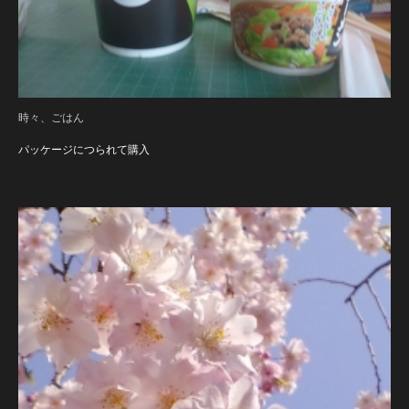
時々、ごはん
パッケージにつられて購入