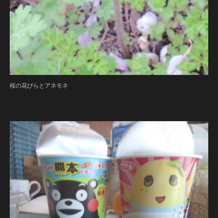
桜の花びらとアネモネ