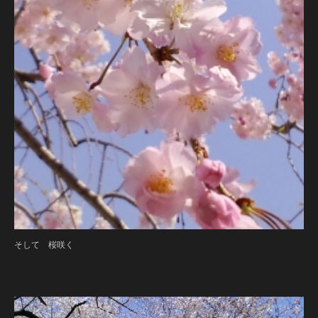
そして 桜咲く