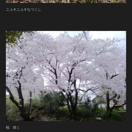
ニョキニョキなつくし
桜 咲く