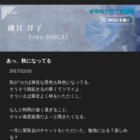
オヨのぐだぐだ通信
あっ、秋になってる
2017/11/10
気がつけば身近な景色も秋色になってる。
そうそう朝起きるの寒くてツライよ。
そういえば最近よく柿をいただくし。
なんと時間の速く過ぎること。
そりゃ速度超過だよ～と嘆きたくなる。
一月に展覧会のチケットをいただいた。勉強になる？楽しめ
る？