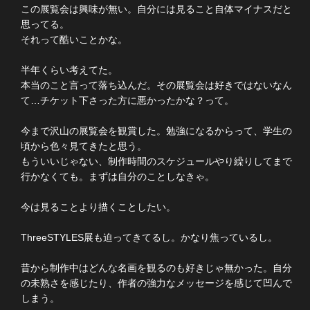
この展覧会は興味が無い。自分には見ること自体マイナスだと
思ってる。
それって酷いことかな。
半年くらい考えてた。
本当のこと言って落ち込んだ。その展覧会は好きではないなん
て…チケット下さった方に悪かったかな？って。
今まで沢山の展覧会を観賞した。勉強になるからって、学生の
頃から色々見てきたと思う。
もういいじゃない、制作時間のスケジュールやり繰りしてまで
行かなくても。まずは自分のことしなきゃ。
今は見ることより描くことしたい。
ThreeSTYLES展も迫ってきてるし。かなり焦っているし。
昔から制作中はどんな名画を観るのも好きじゃ無かった。自分
の未熟さを感じたり、作者の強力なメッセージを感じて凹んで
しまう。