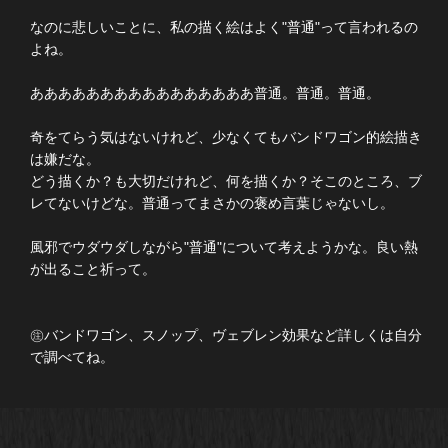
なのに悲しいことに、私の描く絵はよく"普通"って言われるの
よね。
ああああああああああああああああ普通。普通。普通。
奇をてらう気はないけれど、少なくてもバンドワゴン的絵描き
は嫌だな。
どう描くか？も大切だけれど、何を描くか？そこのところ、ブ
レてないけどな。普通ってまさかの褒め言葉じゃないし。
風邪でウダウダしながら"普通"について考えようかな。良い熱
が出ること祈って。
㊟バンドワゴン、スノップ、ヴェブレン効果など詳しくは自分
で調べてね。