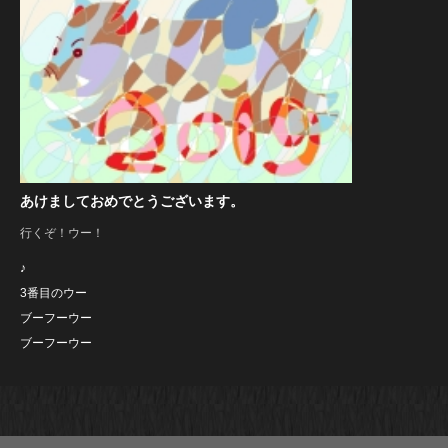
あけましておめでとうございます。
行くぞ！ウー！
♪
3番目のウー
ブーフーウー
ブーフーウー