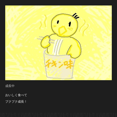
成長中
おいしく食べて
プクプク成長！