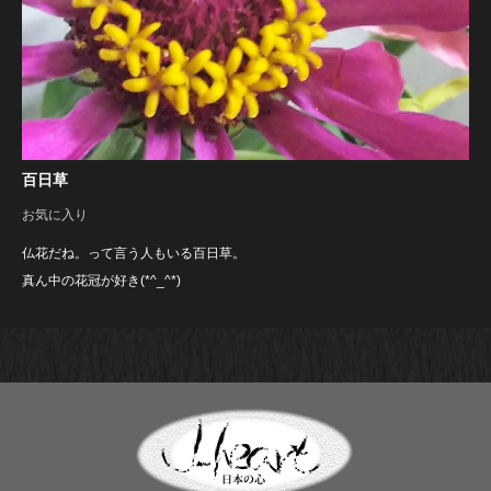
百日草
お気に入り
仏花だね。って言う人もいる百日草。
真ん中の花冠が好き(*^_^*)