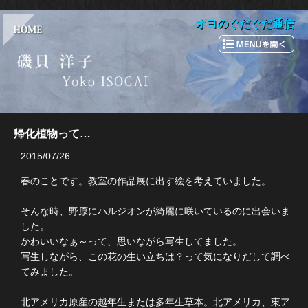
オヨのぐだぐだ通信
帰化植物って…
2015/07/26
春のことです。教室の作品展に出す絵を考えていました。
そんな時、野原にハルジオンが綺麗に咲いているのに出会いま
した。
かわいいなぁ～って、思いながら写生してました。
写生しながら、この花の生い立ちは？って気になりだして調べ
てみました。
北アメリカ原産の越年生または多年生草本。北アメリカ、東ア